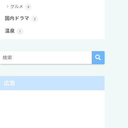
グルメ
4
国内ドラマ
2
温泉
1
広告