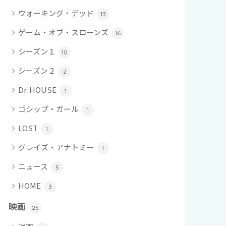
ウォーキング・デッド
13
ゲーム・オブ・スローンズ
16
シーズン１
10
シーズン２
2
Dr. HOUSE
1
ゴシップ・ガール
1
LOST
1
グレイズ・アナトミー
1
ニュース
5
HOME
3
映画
25