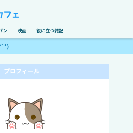
パン
映画
役に立つ雑記
*)
プロフィール