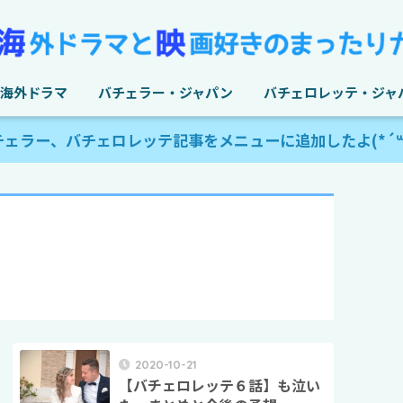
海外ドラマ
バチェラー・ジャパン
バチェロレッテ・ジャ
チェラー、バチェロレッテ記事をメニューに追加したよ(*´꒳`
2020-10-21
【バチェロレッテ６話】も泣い