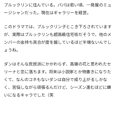
ブルックリンに住んでいる。パパは若い頃、一発屋のミュ
ージシャンだった。現在はギャラリーを経営。
このドラマでは、ブルックリン子とこき下ろされています
が、実際はブルックリンも超高級住宅街だそうで、他のメ
ンバーの金持ち具合が度を越しているほど半端ないんでし
ょうね。
ダンはそんな庶民派にかかわらず、高嶺の花と思われたセ
リーナと恋に落ちます。将来は小説家とか物書きになりた
くて、なんのコネもないダンは自分で成り上がるしかな
く、苦悩しながら頑張るんだけど、シーズン進むほどに嫌
いになるキャラでした（笑