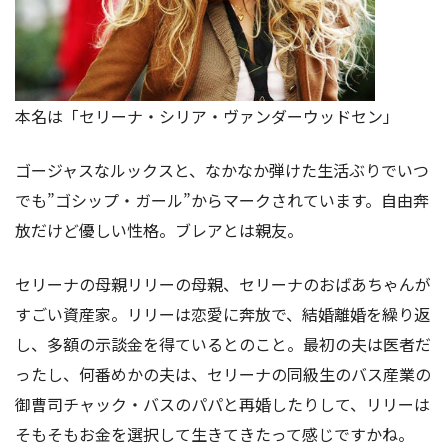
本名は「セリーナ・シリア・ヴァンダーウッドセン」
ゴージャスなルックスと、なかなか弾けた生活ぶりでいつ
でも”ゴシップ・ガール”からマークされています。自由奔
放だけど優しい性格。ブレアとは親友。
セリーナの母親リリーの母親、セリーナのおばあちゃんが
すごい資産家。リリーは恋愛に奔放で、結婚離婚を繰り返
し、多額の示談金を得ているとのこと。最初の夫は医者だ
ったし、何番めかの夫は、セリーナの同級生のバス産業の
御曹司チャック・バスのパパと再婚したりして、リリーは
そもそもお金を選択して生きてきたって感じですかね。