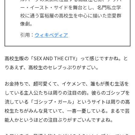
ー・イースト・サイドを舞台とし、名門私立学
校に通う富裕層の高校生を中心に描いた恋愛群
像劇。
引用：
ウィキべディア
高校生版の「SEX AND THE CITY」って感じですかね。と
りあえず、高校生のセレブっぷりがすごい。
お金持ちで、超可愛くて、イケメンで、誰もが羨む生活を
している主人公たちは周りの注目の的。彼らのゴシップを
流している「ゴシップ・ガール」というサイトは周りの高
校生たちがみんな見ていて、一喜一憂している。まるで芸
能人かというほどの注目ぶりがすごいんですよね。