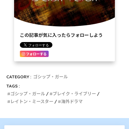
この記事が気に入ったらフォローしよう
フォローする
CATEGORY :
ゴシップ・ガール
TAGS :
ゴシップ・ガール
ブレイク・ライブリー
レイトン・ミースター
海外ドラマ