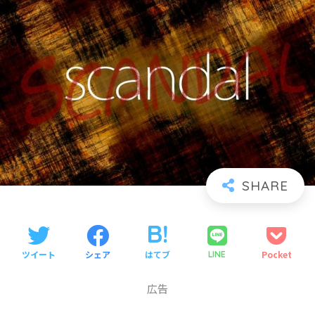
ツイート
シェア
はてブ
Pocket
LINE
広告