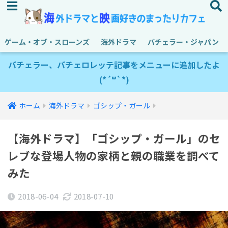
ゲーム・オブ・スローンズ
海外ドラマ
バチェラー・ジャパン
バチェラー、バチェロレッテ記事をメニューに追加したよ
(*´꒳`*)
ホーム
海外ドラマ
ゴシップ・ガール
【海外ドラマ】「ゴシップ・ガール」のセ
レブな登場人物の家柄と親の職業を調べて
みた
2018-06-04
2018-07-10