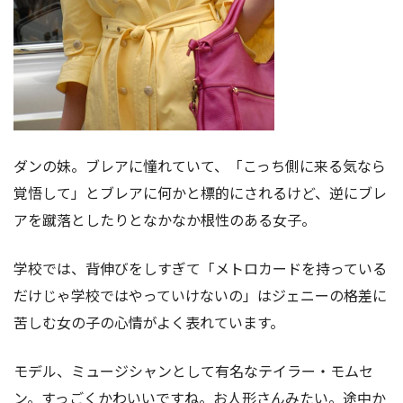
ダンの妹。ブレアに憧れていて、「こっち側に来る気なら
覚悟して」とブレアに何かと標的にされるけど、逆にブレ
アを蹴落としたりとなかなか根性のある女子。
学校では、背伸びをしすぎて「メトロカードを持っている
だけじゃ学校ではやっていけないの」はジェニーの格差に
苦しむ女の子の心情がよく表れています。
モデル、ミュージシャンとして有名なテイラー・モムセ
ン。すっごくかわいいですね。お人形さんみたい。途中か