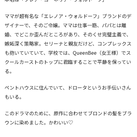
ママが超有名な「エレノア・ウォルドーフ」ブランドのデ
ザイナーで、そのご令嬢。ママは仕事一筋、パパとは離
婚、でどこか歪んだところがあり、そのくせ完璧主義で、
嫉妬深く策略家。セリーナと親友だけど、コンプレックス
も抱いていていて、学校では、QueenBee（女王様）でス
クールカーストのトップに君臨することで平静を保ってい
る。
ペントハウスに住んでいて、ドロータというお手伝いさん
もいる。
このドラマのために、原作に合わせてブロンドの髪をブラ
ウンに染めました。かわいい♡