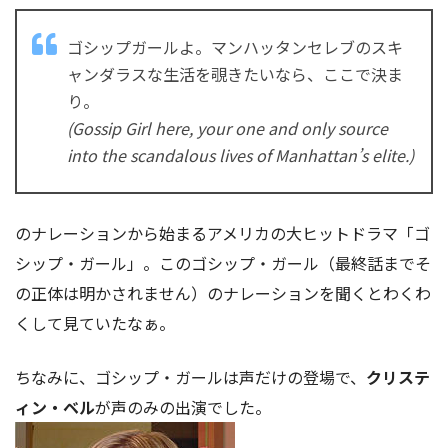
ゴシップガールよ。マンハッタンセレブのスキ
ャンダラスな生活を覗きたいなら、ここで決ま
り。
(Gossip Girl here, your one and only source
into the scandalous lives of Manhattan’s elite.)
のナレーションから始まるアメリカの大ヒットドラマ「ゴ
シップ・ガール」。このゴシップ・ガール（最終話までそ
の正体は明かされません）のナレーションを聞くとわくわ
くして見ていたなぁ。
ちなみに、ゴシップ・ガールは声だけの登場で、
クリステ
ィン・ベル
が声のみの出演でした。