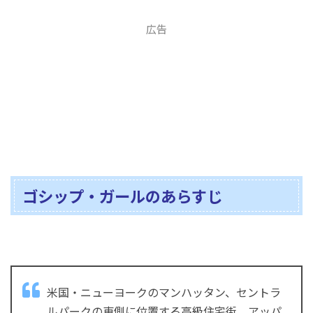
広告
ゴシップ・ガールのあらすじ
米国・ニューヨークのマンハッタン、セントラ
ルパークの東側に位置する高級住宅街、アッパ