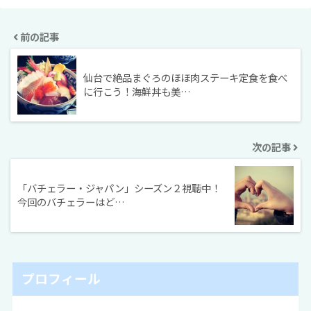
前の記事
仙台で絶品まぐろのほほ肉ステーキ定食を食べ
に行こう！海鮮丼も美…
次の記事
「バチェラー・ジャパン」シーズン２視聴中！
今回のバチェラーはど…
プロフィール