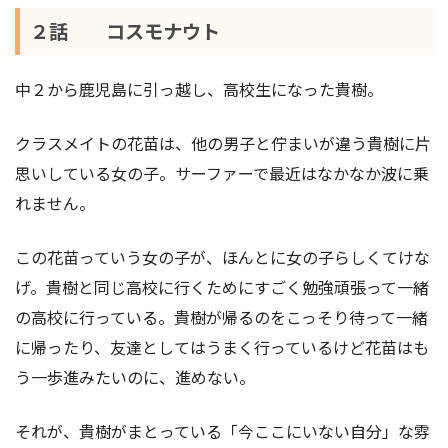
２話 コスモナウト
中２から鹿児島に引っ越し、高校生になった貴樹。
クラスメイトの花苗は、他の男子と佇まいが違う貴樹に片
思いしている女の子。サーファーで最近はなかなか波に乗
れません。
この花苗っていう女の子が、ほんとに女の子らしくてけな
げ。貴樹と同じ高校に行くためにすごく勉強頑張って一緒
の高校に行っている。貴樹が帰るのをこっそり待って一緒
に帰ったり、友達としてはうまく行っているけど花苗はも
う一歩進みたいのに、進めない。
それが、貴樹がまとっている「今ここにいない自分」な雰