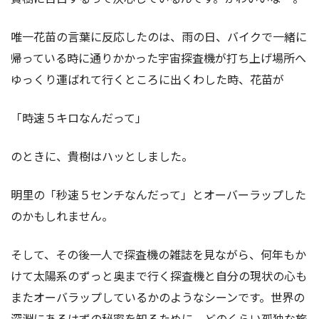
唯一花苗の言葉に反応したのは、雨の日、バイクで一緒に
帰っている時に通りかかった宇宙探査機が打ち上げ場所へ
ゆっくり運ばれて行くところに出くわした時、花苗が
「時速５キロなんだって」
のときに、貴樹はハッとしました。
明里の「秒速５センチなんだって」とオーバーラップした
のかもしれません。
そして、その後一人で探査機の雑誌を見ながら、何年もか
けて太陽系のずっと奥まで行く探査機と自分の現状の心も
またオーバラップしているかのようなシーンです。世界の
深淵にあるはずの秘密を知るために、どのくらい孤独な旅