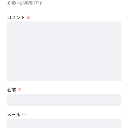
る欄は必須項目です
コメント
※
名前
※
メール
※