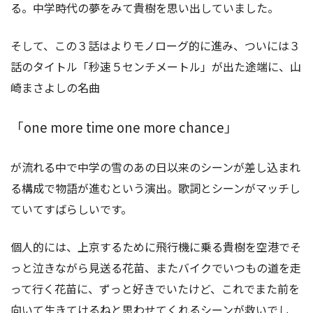
る。中学時代の夢をみて貴樹を思い出していました。
そして、この３話はよりモノローグ的に進み、ついには３
話のタイトル「秒速５センチメートル」が出た途端に、山
崎まさよしの名曲
「one more time one more chance」
が流れる中で中学の雪のあの日以来のシーンが差し込まれ
る構成で物語が進むという演出。歌詞とシーンがマッチし
ていてすばらしいです。
個人的には、上京するために飛行機に乗る貴樹を空港でそ
っと泣きながら見送る花苗、またバイクでいつもの道を走
って行く花苗に、ずっと好きでいたけど、これでまた前を
向いて生きてけるねと思わせてくれるシーンが救いでし