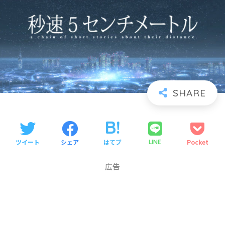
ツイート
シェア
はてブ
Pocket
LINE
広告