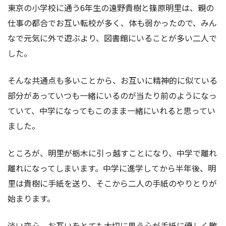
東京の小学校に通う6年生の遠野貴樹と篠原明里は、親の
仕事の都合でお互い転校が多く、体も弱かったので、みん
なで元気に外で遊ぶより、図書館にいることが多い二人で
した。
そんな共通点も多いことから、お互いに精神的に似ている
部分があっていつも一緒にいるのが当たり前のようになっ
ていて、中学になってもこのまま一緒にいれると思ってい
ました。
ところが、明里が栃木に引っ越すことになり、中学で離れ
離れになってしまいます。中学に進学してから半年後、明
里は貴樹に手紙を送り、そこから二人の手紙のやりとりが
始まります。
淡い恋心、お互いをとても大切に思う心が手紙に優しく散