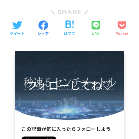
SHARE
ツイート
シェア
はてブ
Pocket
LINE
フォローしてね♡
この記事が気に入ったらフォローしよう