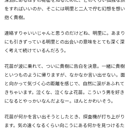
をすればいいのか、そこには明里と二人で佇む幻想を想い
抱く貴樹。
連絡すりゃいいじゃんと思うのだけどね、明里に。あまり
にも引きずっている明里との出会いの意味をとても深く深
く考えて続けているんだろう。
花苗が波に乗れて、ついに貴樹に告白を決意。一緒に貴樹
といつものように帰りますが、なかなか言い出せない。面
と向かって気づく心の距離を感じで、自然に涙があふれて
きちゃいます。泣くな、泣くなよ花苗。こういう男を好き
になるとやっかいなんだよなー。ほんとかわいそう。
花苗が何かを言い出そうとしたとき、探査機が打ち上がり
ます。気の遠くなるくらい向こうにある何かを見つけるた