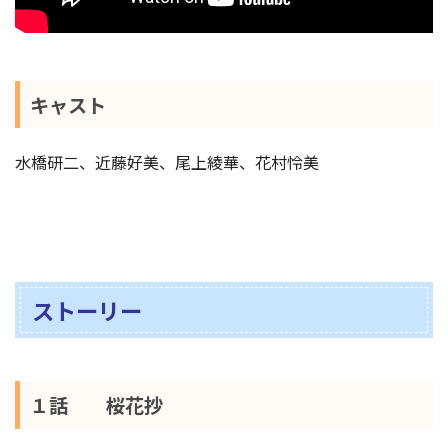
キャスト
水橋研二、近藤好美、尾上綾華、花村怜美
ストーリー
１話 桜花抄