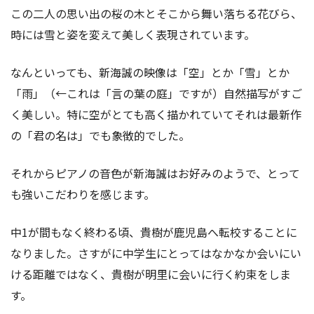
この二人の思い出の桜の木とそこから舞い落ちる花びら、
時には雪と姿を変えて美しく表現されています。
なんといっても、新海誠の映像は「空」とか「雪」とか
「雨」（←これは「言の葉の庭」ですが）自然描写がすご
く美しい。特に空がとても高く描かれていてそれは最新作
の「君の名は」でも象徴的でした。
それからピアノの音色が新海誠はお好みのようで、とって
も強いこだわりを感じます。
中1が間もなく終わる頃、貴樹が鹿児島へ転校することに
なりました。さすがに中学生にとってはなかなか会いにい
ける距離ではなく、貴樹が明里に会いに行く約束をしま
す。