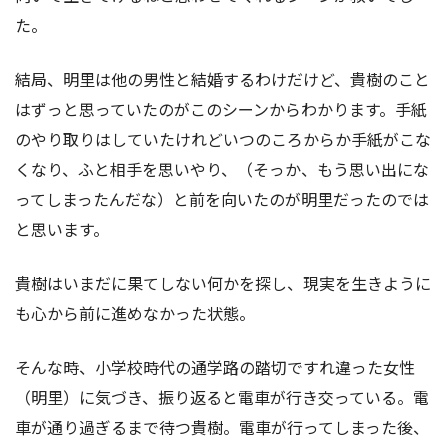
た。
結局、明里は他の男性と結婚するわけだけど、貴樹のこと
はずっと思っていたのがこのシーンからわかります。手紙
のやり取りはしていたけれどいつのころからか手紙がこな
くなり、ふと相手を思いやり、（そっか、もう思い出にな
ってしまったんだな）と前を向いたのが明里だったのでは
と思います。
貴樹はいまだに果てしない何かを探し、現実を生きように
も心から前に進めなかった状態。
そんな時、小学校時代の通学路の踏切ですれ違った女性
（明里）に気づき、振り返ると電車が行き交っている。電
車が通り過ぎるまで待つ貴樹。電車が行ってしまった後、