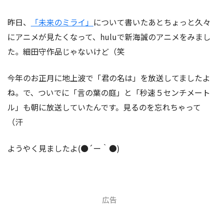
昨日、
「未来のミライ」
について書いたあとちょっと久々
にアニメが見たくなって、huluで新海誠のアニメをみまし
た。細田守作品じゃないけど（笑
今年のお正月に地上波で「君の名は」を放送してましたよ
ね。で、ついでに「言の葉の庭」と「秒速５センチメート
ル」も朝に放送していたんです。見るのを忘れちゃって
（汗
ようやく見ましたよ(●´ー｀●)
広告