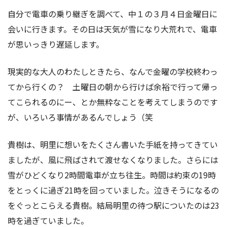
自分で電車の乗り継ぎを調べて、中１の３月４日金曜日に
会いに行きます。その日は天気が雪になり大荒れで、電車
が思いっきり遅延します。
現実的な大人のわたしときたら、なんで金曜の学校終わっ
てから行くの？ 土曜日の朝から行けば余裕で行って帰っ
てこられるのにー、とか無粋なことを考えてしまうのです
が、いろいろ事情があるんでしょう（笑
貴樹は、明里に想いをたくさん書いた手紙を持ってきてい
ましたが、風に飛ばされて渡せなくなりました。さらには
雪がひどくなり2時間電車が立ち往生。時間は約束の19時
をとっくに過ぎ21時を回っていました。泣きそうになるの
をぐっとこらえる貴樹。結局明里の待つ駅についたのは23
時を過ぎていました。