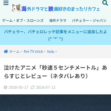
ゲーム・オブ・スローンズ
海外ドラマ
バチェラー・ジャパン
バチェラー、バチェロレッテ記事をメニューに追加したよ
(*´꒳`*)
ホーム
fire TV stick
hulu
泣けたアニメ「秒速５センチメートル」あ
らすじとレビュー（ネタバレあり）
2018-05-17
2018-07-12