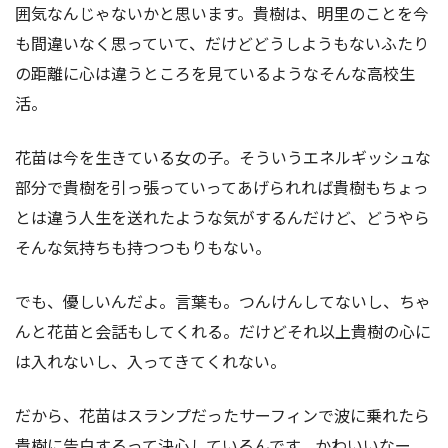
囲気なんじゃないかと思います。貴樹は、明里のことを今
も間違いなく思っていて、だけどどうしようもないふたり
の距離に心は違うところを見ているようなそんな高校生
活。
花苗は今を生きている女の子。そういうエネルギッシュな
部分で貴樹を引っ張っていってあげられれば貴樹もちょっ
とは違う人生を送れたような気がするんだけど、どうやら
そんな気持ちも持つつもりもない。
でも、優しいんだよ。言葉も。つんけんしてないし、ちゃ
んと花苗と会話もしてくれる。だけどそれ以上貴樹の心に
は入れないし、入ってきてくれない。
だから、花苗はスランプだったサーフィンで波に乗れたら
貴樹に告白するって決心しているんです。かわいいなー。