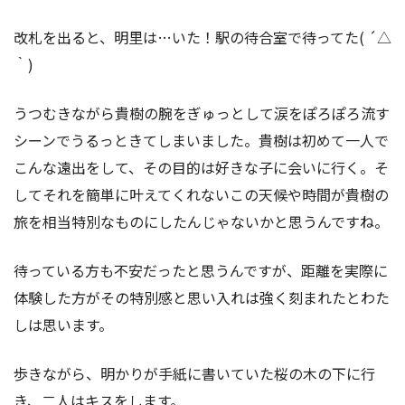
改札を出ると、明里は…いた！駅の待合室で待ってた( ´△
｀)
うつむきながら貴樹の腕をぎゅっとして涙をぽろぽろ流す
シーンでうるっときてしまいました。貴樹は初めて一人で
こんな遠出をして、その目的は好きな子に会いに行く。そ
してそれを簡単に叶えてくれないこの天候や時間が貴樹の
旅を相当特別なものにしたんじゃないかと思うんですね。
待っている方も不安だったと思うんですが、距離を実際に
体験した方がその特別感と思い入れは強く刻まれたとわた
しは思います。
歩きながら、明かりが手紙に書いていた桜の木の下に行
き、二人はキスをします。