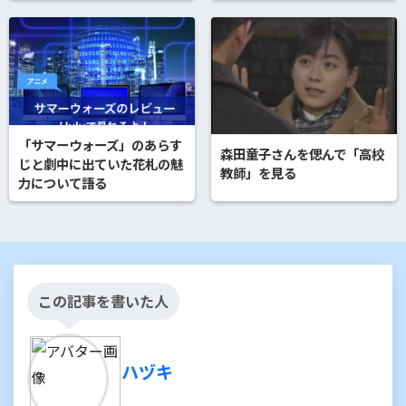
「サマーウォーズ」のあらす
森田童子さんを偲んで「高校
じと劇中に出ていた花札の魅
教師」を見る
力について語る
この記事を書いた人
ハヅキ