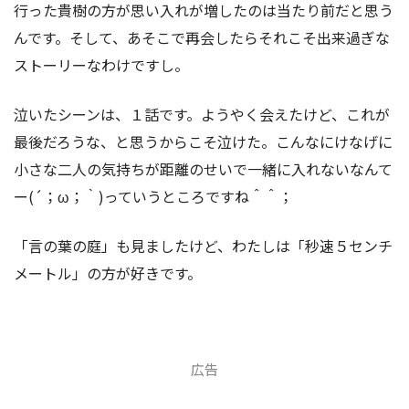
行った貴樹の方が思い入れが増したのは当たり前だと思う
んです。そして、あそこで再会したらそれこそ出来過ぎな
ストーリーなわけですし。
泣いたシーンは、１話です。ようやく会えたけど、これが
最後だろうな、と思うからこそ泣けた。こんなにけなげに
小さな二人の気持ちが距離のせいで一緒に入れないなんて
ー(´；ω；｀)っていうところですね＾＾；
「言の葉の庭」も見ましたけど、わたしは「秒速５センチ
メートル」の方が好きです。
広告