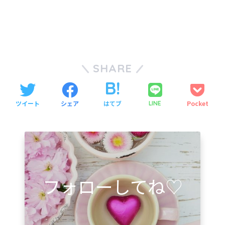
SHARE
ツイート
シェア
はてブ
Pocket
LINE
フォローしてね♡