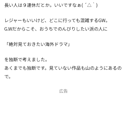
長い人は９連休だとか。いいですなぁ( ´△｀)
レジャーもいいけど、どこに行っても混雑するGW。
G.Wだからこそ、おうちでのんびりしたい派の人に
「絶対見ておきたい海外ドラマ」
を独断で考えました。
あくまでも独断です。見ていない作品も山のようにあるの
で。
広告