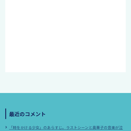
最近のコメント
「時をかける少女」のあらすじ。ラストシーンと奥華子の音楽が泣