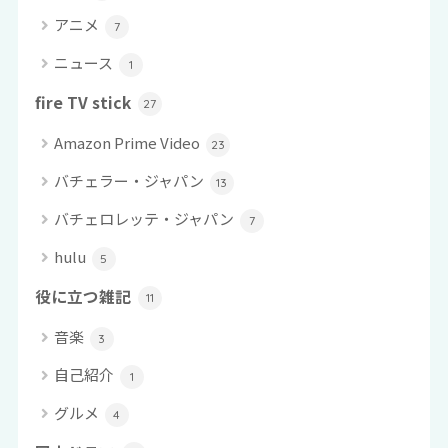
アニメ
7
ニュース
1
fire TV stick
27
Amazon Prime Video
23
バチェラー・ジャパン
13
バチェロレッテ・ジャパン
7
hulu
5
役に立つ雑記
11
音楽
3
自己紹介
1
グルメ
4