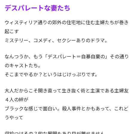
デスパレートな妻たち
ウィスティリア通りの郊外の住宅地に住む主婦たちが巻き
起こす
ミステリー、コメディ、セクシーありのドラマ。
なんつうか、もう「デスパレート＝自暴自棄の」その通り
のキャストたち。
そこまでやるか？というはじけっぷりです。
大人だからこそ開き直って生き抜く術と主演である主婦友
４人の絆が
ブラックな感じで面白い。殺人事件とかもあって、これど
うやって
収拾つけるの？的な展開もあり目が離せません。