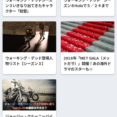
ン３いきなり出てきたキャラ
ズン８Huluで５／２４まで
クター「総督」
ウォーキング・デッド登場人
2018年「MET GALA（メッ
物リスト【シーズン３】
トガラ）」開催！あの海外ド
ラマのスターも☆
ジョージー・クルーニーバイ