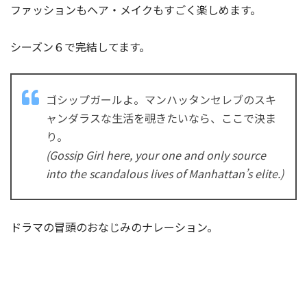
ファッションもヘア・メイクもすごく楽しめます。
シーズン６で完結してます。
ゴシップガールよ。マンハッタンセレブのスキ
ャンダラスな生活を覗きたいなら、ここで決ま
り。
(Gossip Girl here, your one and only source
into the scandalous lives of Manhattan’s elite.)
ドラマの冒頭のおなじみのナレーション。