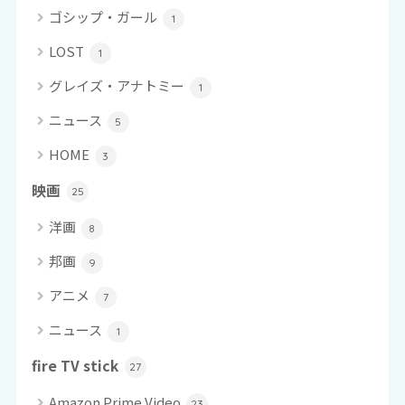
ゴシップ・ガール
1
LOST
1
グレイズ・アナトミー
1
ニュース
5
HOME
3
映画
25
洋画
8
邦画
9
アニメ
7
ニュース
1
fire TV stick
27
Amazon Prime Video
23