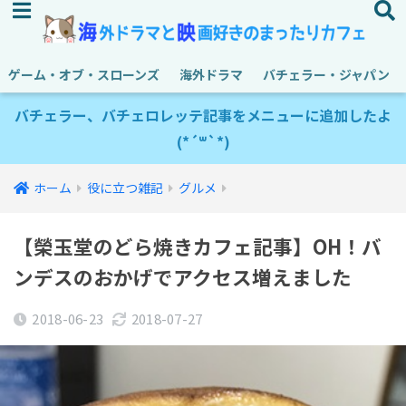
ゲーム・オブ・スローンズ
海外ドラマ
バチェラー・ジャパン
バチェラー、バチェロレッテ記事をメニューに追加したよ
(*´꒳`*)
ホーム
役に立つ雑記
グルメ
【榮玉堂のどら焼きカフェ記事】OH！バ
ンデスのおかげでアクセス増えました
2018-06-23
2018-07-27