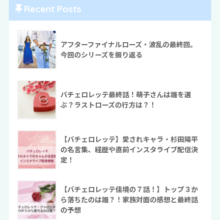
Recent Posts
アフターファイナルローズ・波乱の最終回。
今回のシリーズを振り返る
バチェロレッテ最終話！萌子さんは誰を選
ぶ？ラストローズの行方は？！
【バチェロレッテ】愛されキャラ・杉田陽平
の名言集、経歴や直前インスタライブ配信決
定！
【バチェロレッテ佳境の７話！】トップ３か
ら落ちたのは誰？！家族対面の感想と最終話
の予想