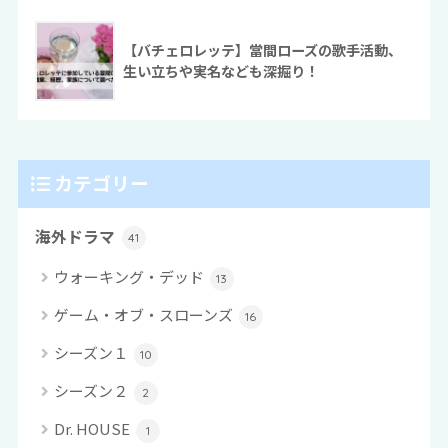
【バチェロレッテ】當間ローズの歌手活動、
生い立ちや実名なども深掘り！
カテゴリー
海外ドラマ
41
ウォーキング・デッド
13
ゲーム・オブ・スローンズ
16
シーズン１
10
シーズン２
2
Dr. HOUSE
1