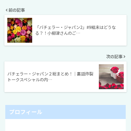
前の記事
「バチェラー・ジャパン2」#9結末はどうな
る？！小柳津さんのご…
次の記事
バチェラー・ジャパン２総まとめ！｜裏話炸裂
トークスペシャルの内…
プロフィール