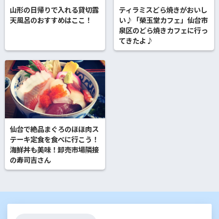
山形の日帰りで入れる貸切露
ティラミスどら焼きがおいし
天風呂のおすすめはここ！
い♪「榮玉堂カフェ」仙台市
泉区のどら焼きカフェに行っ
てきたよ♪
仙台で絶品まぐろのほほ肉ス
テーキ定食を食べに行こう！
海鮮丼も美味！卸売市場隣接
の寿司吉さん