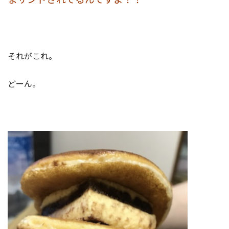
それがこれ。
どーん。