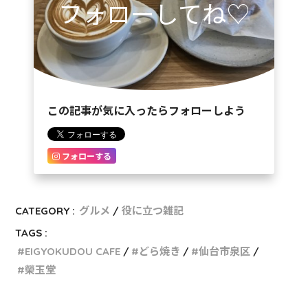
フォローしてね♡
この記事が気に入ったらフォローしよう
フォローする
CATEGORY :
グルメ
役に立つ雑記
TAGS :
EIGYOKUDOU CAFE
どら焼き
仙台市泉区
榮玉堂