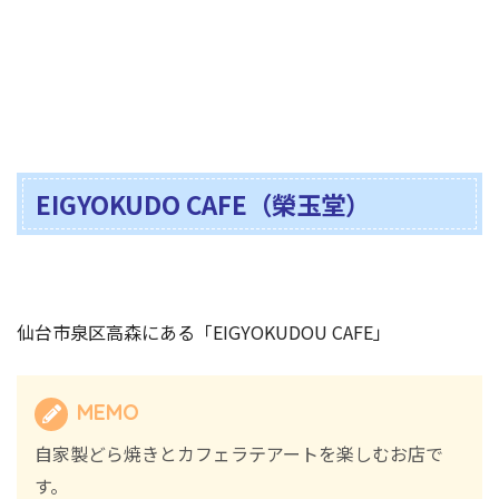
EIGYOKUDO CAFE（榮玉堂）
仙台市泉区高森にある「EIGYOKUDOU CAFE」
MEMO
自家製どら焼きとカフェラテアートを楽しむお店で
す。