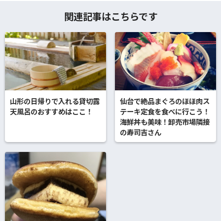
関連記事はこちらです
山形の日帰りで入れる貸切露
仙台で絶品まぐろのほほ肉ス
天風呂のおすすめはここ！
テーキ定食を食べに行こう！
海鮮丼も美味！卸売市場隣接
の寿司吉さん