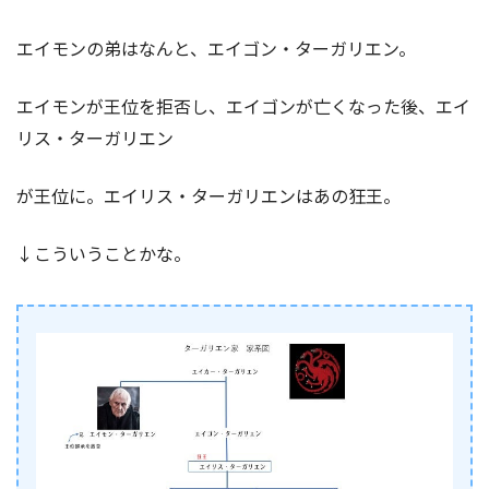
エイモンの弟はなんと、エイゴン・ターガリエン。
エイモンが王位を拒否し、エイゴンが亡くなった後、エイ
リス・ターガリエン
が王位に。エイリス・ターガリエンはあの狂王。
↓こういうことかな。