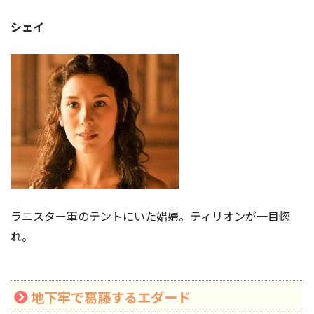
シェイ
ラニスター軍のテントにいた娼婦。ティリオンが一目惚
れ。
地下牢で葛藤するエダード