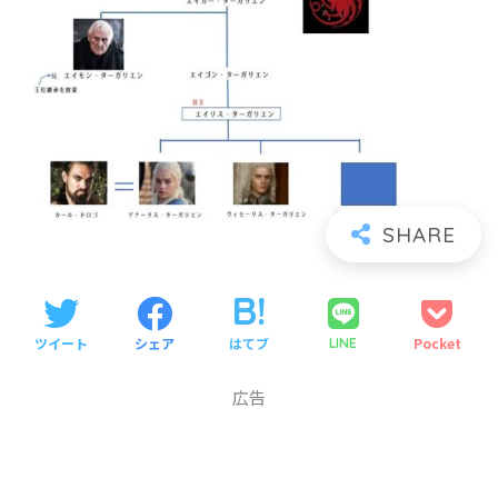
ツイート
シェア
はてブ
Pocket
LINE
広告