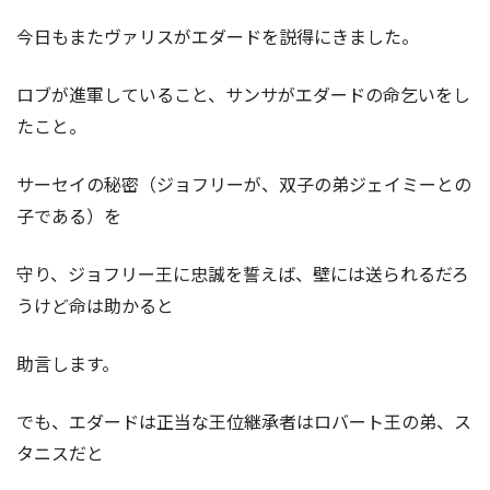
今日もまたヴァリスがエダードを説得にきました。
ロブが進軍していること、サンサがエダードの命乞いをし
たこと。
サーセイの秘密（ジョフリーが、双子の弟ジェイミーとの
子である）を
守り、ジョフリー王に忠誠を誓えば、壁には送られるだろ
うけど命は助かると
助言します。
でも、エダードは正当な王位継承者はロバート王の弟、ス
タニスだと